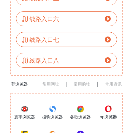
线路入口六
线路入口七
线路入口八
荐浏览器
常用网址
常用购物
常用资讯
op浏览器
寰宇浏览器
搜狗浏览器
谷歌浏览器