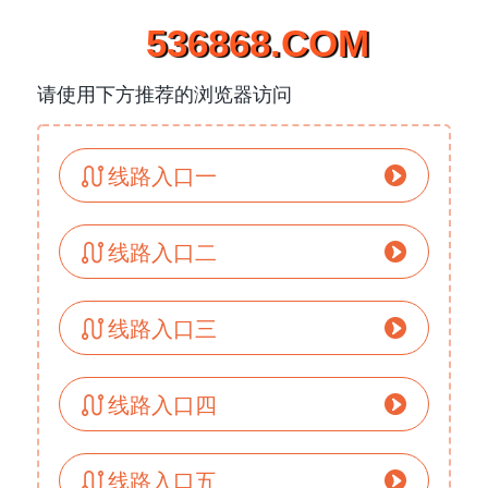
536868.COM
请使用下方推荐的浏览器访问
线路入口一
线路入口二
线路入口三
线路入口四
线路入口五